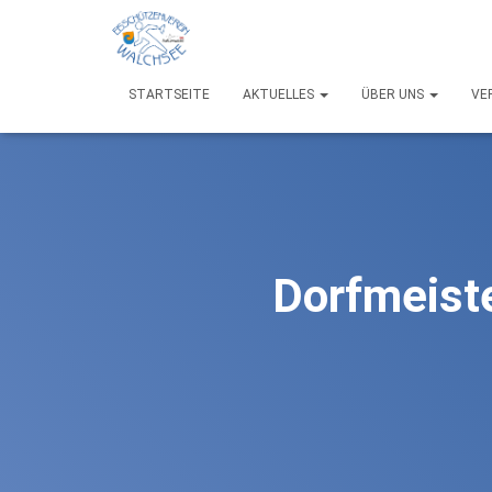
STARTSEITE
AKTUELLES
ÜBER UNS
VE
Dorfmeist