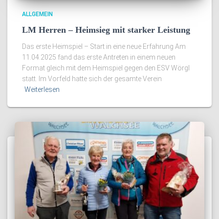
ALLGEMEIN
LM Herren – Heimsieg mit starker Leistung
Das erste Heimspiel – Start in eine neue Erfahrung Am
11.04.2025 fand das erste Antreten in einem neuen
Format gleich mit dem Heimspiel gegen den ESV Wörgl
statt. Im Vorfeld hatte sich der gesamte Verein
Weiterlesen