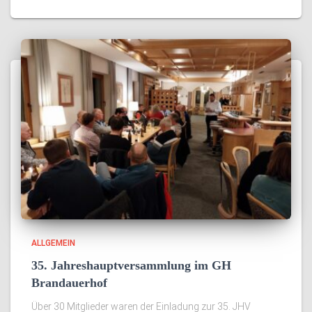
ALLGEMEIN
35. Jahreshauptversammlung im GH
Brandauerhof
Über 30 Mitglieder waren der Einladung zur 35. JHV