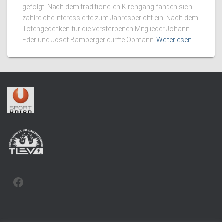
gefolgt. Nach dem traditionellen Kirchgang fanden sich
zahlreiche Interessierte zum Jahresbericht ein. Nach dem
Totengedenken für die verstorbenen Mitglieder Johann
Eder und Josef Bamberger durfte Obmann
Weiterlesen
FACEBOOK