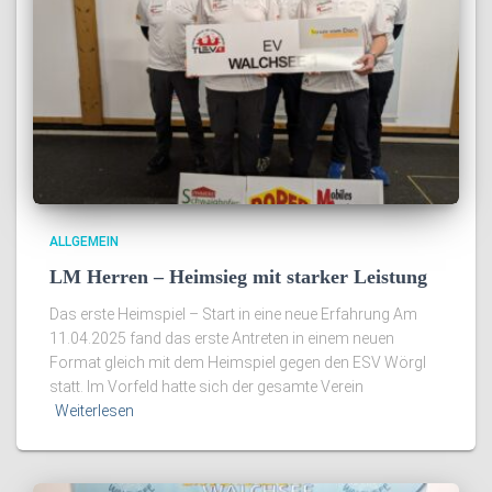
ALLGEMEIN
LM Herren – Heimsieg mit starker Leistung
Das erste Heimspiel – Start in eine neue Erfahrung Am
11.04.2025 fand das erste Antreten in einem neuen
Format gleich mit dem Heimspiel gegen den ESV Wörgl
statt. Im Vorfeld hatte sich der gesamte Verein
Weiterlesen