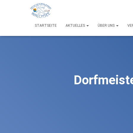
STARTSEITE
AKTUELLES
ÜBER UNS
VE
Dorfmeist