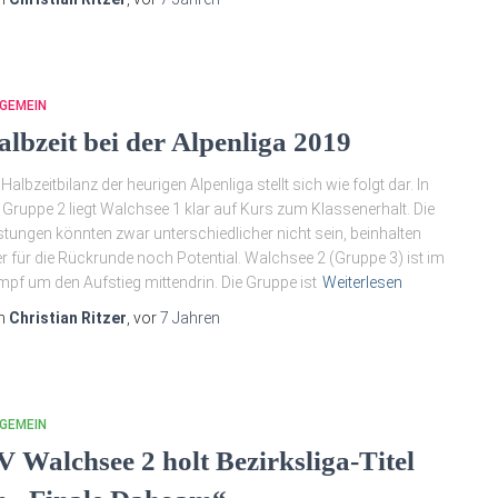
GEMEIN
albzeit bei der Alpenliga 2019
 Halbzeitbilanz der heurigen Alpenliga stellt sich wie folgt dar. In
 Gruppe 2 liegt Walchsee 1 klar auf Kurs zum Klassenerhalt. Die
stungen könnten zwar unterschiedlicher nicht sein, beinhalten
r für die Rückrunde noch Potential. Walchsee 2 (Gruppe 3) ist im
pf um den Aufstieg mittendrin. Die Gruppe ist
Weiterlesen
n
Christian Ritzer
, vor
7 Jahren
GEMEIN
V Walchsee 2 holt Bezirksliga-Titel