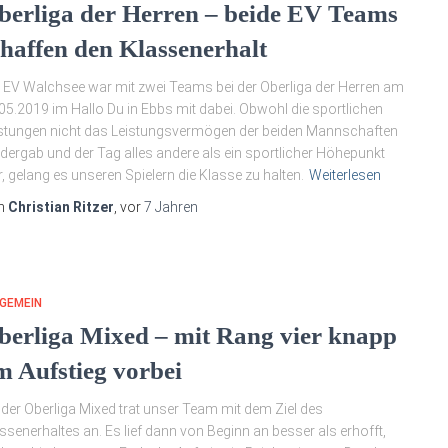
berliga der Herren – beide EV Teams
chaffen den Klassenerhalt
 EV Walchsee war mit zwei Teams bei der Oberliga der Herren am
05.2019 im Hallo Du in Ebbs mit dabei. Obwohl die sportlichen
stungen nicht das Leistungsvermögen der beiden Mannschaften
dergab und der Tag alles andere als ein sportlicher Höhepunkt
, gelang es unseren Spielern die Klasse zu halten.
Weiterlesen
n
Christian Ritzer
, vor
7 Jahren
GEMEIN
berliga Mixed – mit Rang vier knapp
m Aufstieg vorbei
 der Oberliga Mixed trat unser Team mit dem Ziel des
ssenerhaltes an. Es lief dann von Beginn an besser als erhofft,