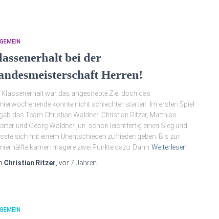
GEMEIN
lassenerhalt bei der
andesmeisterschaft Herren!
 Klassenerhalt war das angestrebte Ziel doch das
nierwochenende konnte nicht schlechter starten. Im ersten Spiel
gab das Team Christian Waldner, Christian Ritzer, Matthias
arter und Georg Waldner jun. schon leichtfertig einen Sieg und
ste sich mit einem Unentschieden zufrieden geben. Bis zur
nierhälfte kamen magere zwei Punkte dazu. Dann
Weiterlesen
n
Christian Ritzer
, vor
7 Jahren
GEMEIN